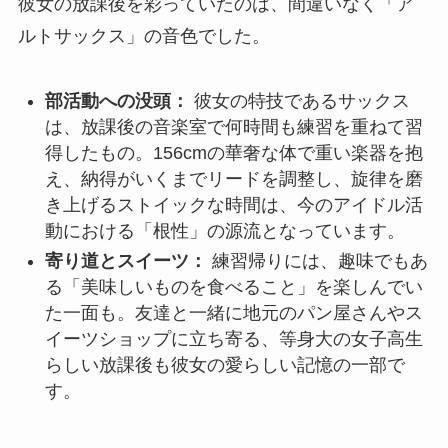
彼女の放課後を彩っていたのは、間違いなく「ア
ルトサックス」の音色でした。
部活動への没頭：
彼女の特技であるサックス
は、放課後の音楽室で何時間も練習を重ねて習
得したもの。156cmの華奢な体で重い楽器を抱
え、納得がいくまでリードを調整し、旋律を磨
き上げるストイックな時間は、今のアイドル活
動における「根性」の源流となっています。
寄り道とスイーツ：
練習帰りには、趣味でもあ
る「美味しいものを食べること」を楽しんでい
た一面も。友達と一緒に地元のパン屋さんやス
イーツショップに立ち寄る、等身大の女子高生
らしい放課後も彼女の愛らしい記憶の一部で
す。