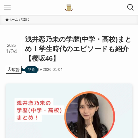
ホーム
話題
浅井恋乃未の学歴(中学・高校)まと
2026
め！学生時代のエピソードも紹介
1/04
【櫻坂46】
広告
2026-01-04
話題