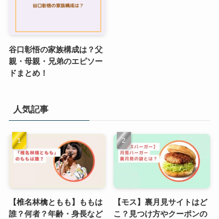
谷口彰悟の家族構成は？父
親・母親・兄弟のエピソー
ドまとめ！
人気記事
【椎名林檎ともも】ももは
【モス】裏月見サイトはど
誰？何者？年齢・身長など
こ？見つけ方やクーポンの