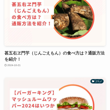
甚五右ヱ門芋（じんごえもん）の食べ方は？通販方法
を紹介！
2024-10-21
グルメ