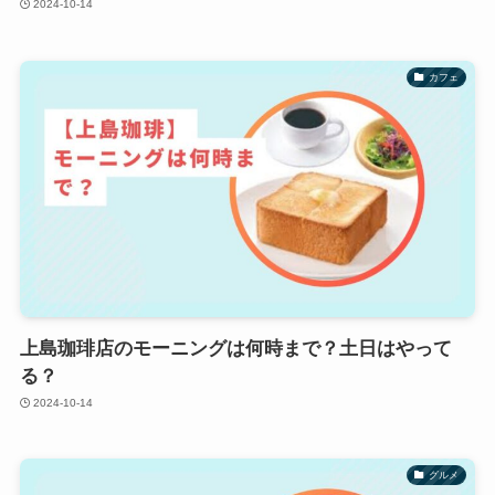
2024-10-14
カフェ
上島珈琲店のモーニングは何時まで？土日はやって
る？
2024-10-14
グルメ