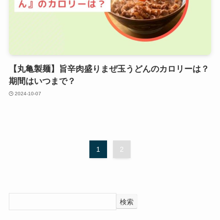
【丸亀製麺】旨辛肉盛りまぜ玉うどんのカロリーは？
期間はいつまで？
2024-10-07
1
2
検索