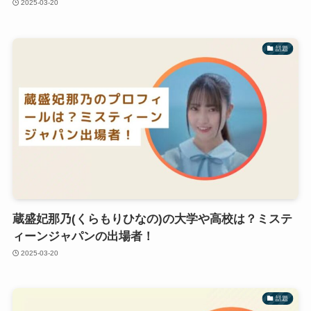
2025-03-20
話題
蔵盛妃那乃(くらもりひなの)の大学や高校は？ミステ
ィーンジャパンの出場者！
2025-03-20
話題