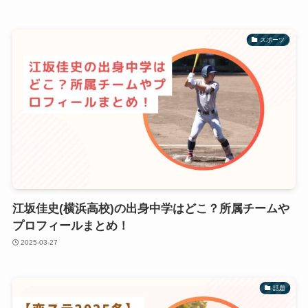
スポーツ
江坂佳史(横浜高校)の出身中学はどこ？所属チームや
プロフィールまとめ！
2025-03-27
話題