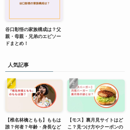
谷口彰悟の家族構成は？父
親・母親・兄弟のエピソー
ドまとめ！
人気記事
【椎名林檎ともも】ももは
【モス】裏月見サイトはど
誰？何者？年齢・身長など
こ？見つけ方やクーポンの