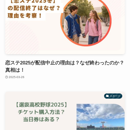
恋ステ2025が配信中止の理由は？なぜ終わったのか？
真相は！
2025-03-26
スポーツ