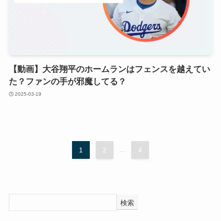
【動画】大谷翔平のホームランはフェンスを越えてい
た？ファンの手が邪魔してる？
2025-03-19
1
2
...
4
検索