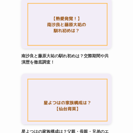
南沙良と藤原大祐の馴れ初めは？交際期間や共
演歴を徹底調査！
星よつはの家族構成は？父親・母親・兄弟のエ