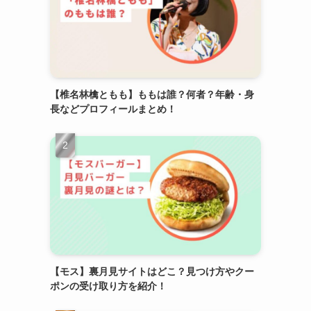
【椎名林檎ともも】ももは誰？何者？年齢・身
長などプロフィールまとめ！
【モス】裏月見サイトはどこ？見つけ方やクー
ポンの受け取り方を紹介！