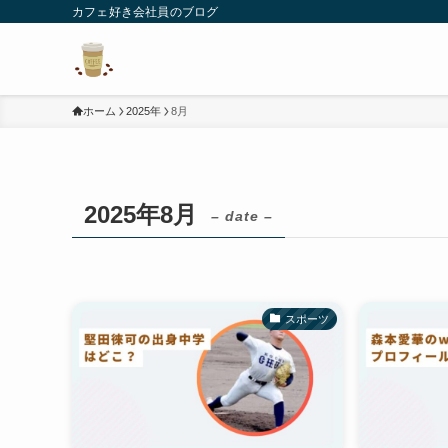
カフェ好き会社員のブログ
ホーム
2025年
8月
2025年8月
– date –
スポーツ