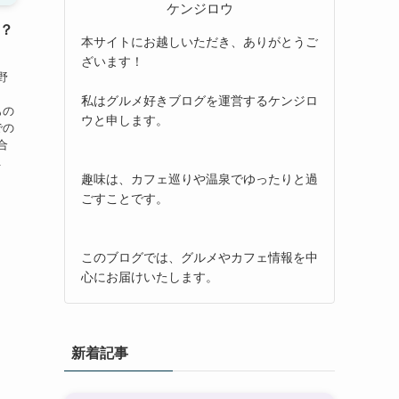
ケンジロウ
は？
本サイトにお越しいただき、ありがとうご
ざいます！
野
私はグルメ好きブログを運営するケンジロ
もの
ウと申します。
での
合
.
趣味は、カフェ巡りや温泉でゆったりと過
ごすことです。
このブログでは、グルメやカフェ情報を中
心にお届けいたします。
新着記事