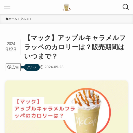
ホーム
グルメ
【マック】アップルキャラメルフ
2024
ラッペのカロリーは？販売期間は
9/23
いつまで？
広告
2024-09-23
グルメ