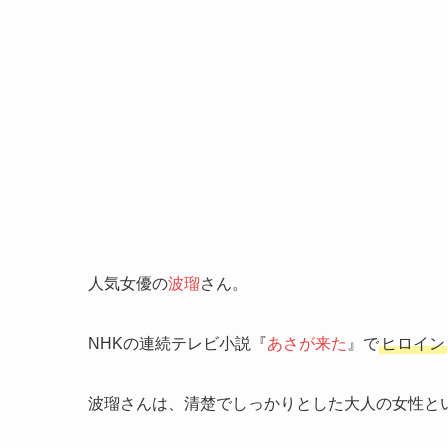
人気女優の
波瑠
さん。
NHKの連続テレビ小説『
あさが来た
』で
ヒロイン
波瑠さんは、清楚でしっかりとした大人の女性と