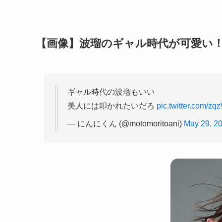
【画像】波瑠のギャル時代が可愛い
ギャル時代の波瑠もいい
美人には叩かれたいだろ
pic.twitter.com/
— にんにくん (@motomoritoani)
May 29, 2