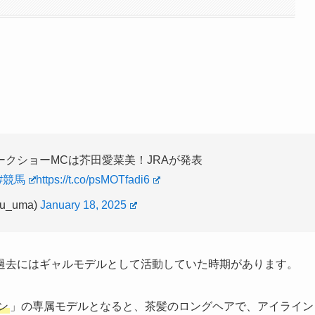
クショーMCは芥田愛菜美！JRAが発表
#競馬
https://t.co/psMOTfadi6
_uma)
January 18, 2025
過去にはギャルモデルとして活動していた時期があります。
ン
」の専属モデルとなると、茶髪のロングヘアで、アイライン