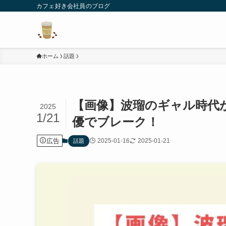
カフェ好き会社員のブログ
ホーム
話題
【画像】波瑠のギャル時代
2025
1/21
優でブレーク！
広告
2025-01-16
2025-01-21
話題