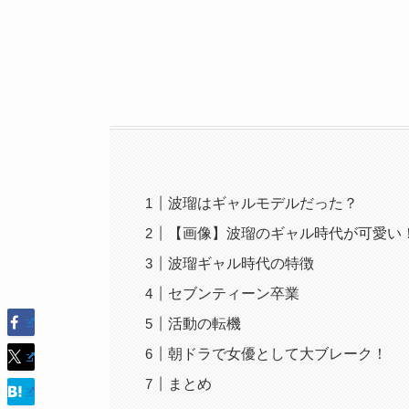
波瑠はギャルモデルだった？
【画像】波瑠のギャル時代が可愛い
波瑠ギャル時代の特徴
セブンティーン卒業
活動の転機
朝ドラで女優として大ブレーク！
まとめ