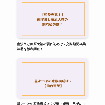
南沙良と藤原大祐の馴れ初めは？交際期間や共
演歴を徹底調査！
星よつはの家族構成は？父親・母親・兄弟のエ