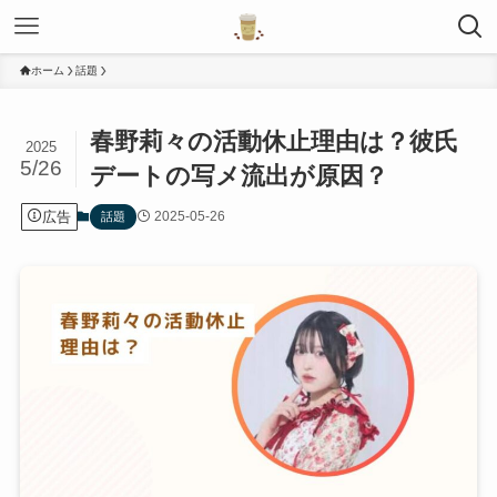
ホーム
話題
春野莉々の活動休止理由は？彼氏
2025
5/26
デートの写メ流出が原因？
広告
2025-05-26
話題