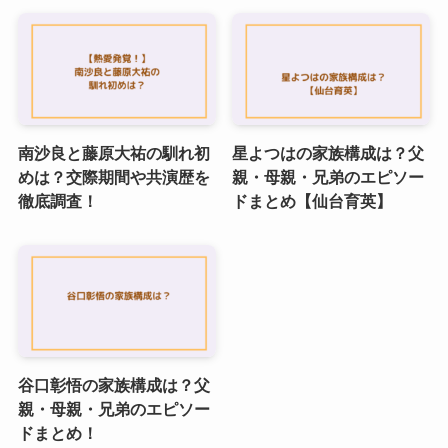
南沙良と藤原大祐の馴れ初
星よつはの家族構成は？父
めは？交際期間や共演歴を
親・母親・兄弟のエピソー
徹底調査！
ドまとめ【仙台育英】
谷口彰悟の家族構成は？父
親・母親・兄弟のエピソー
ドまとめ！