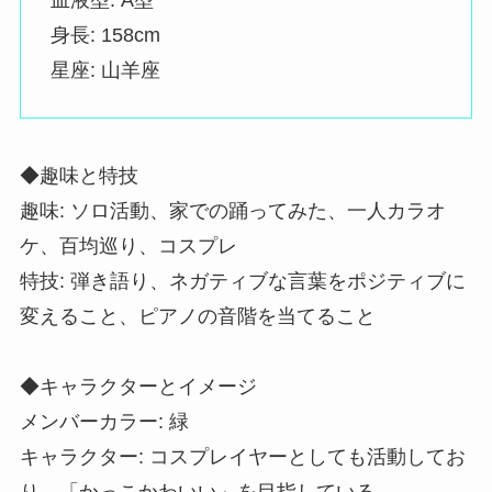
身長: 158cm
星座: 山羊座
◆趣味と特技
趣味: ソロ活動、家での踊ってみた、一人カラオ
ケ、百均巡り、コスプレ
特技: 弾き語り、ネガティブな言葉をポジティブに
変えること、ピアノの音階を当てること
◆キャラクターとイメージ
メンバーカラー: 緑
キャラクター: コスプレイヤーとしても活動してお
り、「かっこかわいい」を目指している。