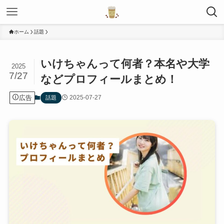
ホーム
話題
いけちゃんって何者？本名や大学
2025
7/27
などプロフィールまとめ！
広告
2025-07-27
話題