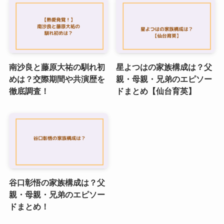
南沙良と藤原大祐の馴れ初
星よつはの家族構成は？父
めは？交際期間や共演歴を
親・母親・兄弟のエピソー
徹底調査！
ドまとめ【仙台育英】
谷口彰悟の家族構成は？父
親・母親・兄弟のエピソー
ドまとめ！