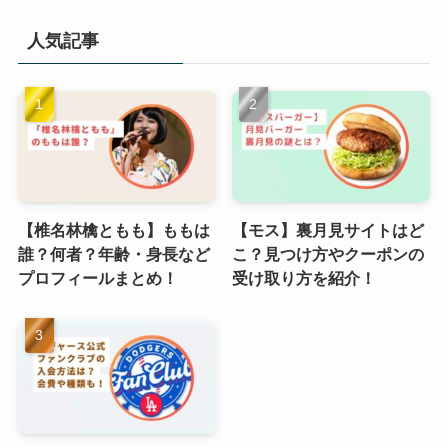
人気記事
【椎名林檎ともも】ももは
【モス】裏月見サイトはど
誰？何者？年齢・身長など
こ？見つけ方やクーポンの
プロフィールまとめ！
受け取り方を紹介！