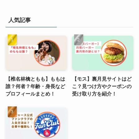
人気記事
【椎名林檎ともも】ももは
【モス】裏月見サイトはど
誰？何者？年齢・身長など
こ？見つけ方やクーポンの
プロフィールまとめ！
受け取り方を紹介！