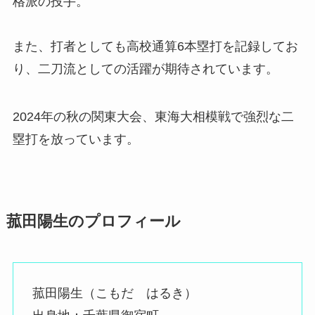
格派の投手。
また、打者としても高校通算6本塁打を記録してお
り、二刀流としての活躍が期待されています。
2024年の秋の関東大会、東海大相模戦で強烈な二
塁打を放っています。
菰田陽生のプロフィール
菰田陽生（こもだ はるき）