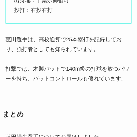
出身地：千葉県御宿町
投打：右投右打
菰田選手は、高校通算で25本塁打を記録してお
り、強打者としても知られています。
打撃では、木製バットで140m級の打球を放つパワ
ーを持ち、バットコントロールも優れています。
まとめ
菰田陽生選手についてお届けしました。