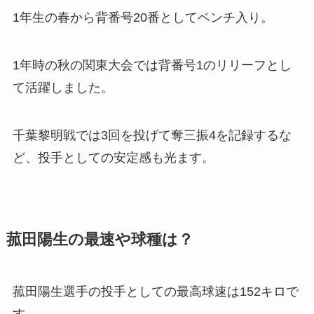
1年生の春から背番号20番としてベンチ入り。
1年時の秋の関東大会では背番号1のリリーフとし
て活躍しました。
千葉黎明戦では3回を投げて奪三振4を記録するな
ど、投手としての安定感も光ます。
菰田陽生の最速や球種は？
菰田陽生選手の投手としての最高球速は152キロで
す。