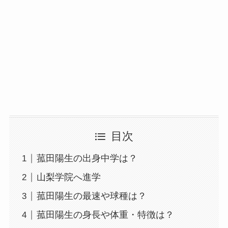
目次
菰田陽生の出身中学は？
山梨学院へ進学
菰田陽生の最速や球種は？
菰田陽生の身長や体重・特徴は？