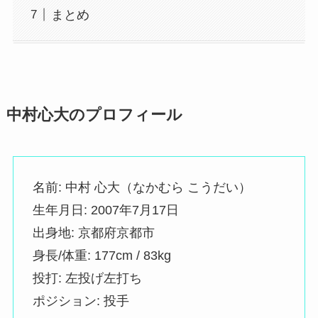
まとめ
中村心大のプロフィール
名前: 中村 心大（なかむら こうだい）
生年月日: 2007年7月17日
出身地: 京都府京都市
身長/体重: 177cm / 83kg
投打: 左投げ左打ち
ポジション: 投手