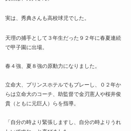
実は、秀典さんも高校球児でした。
天理の捕手として３年生だった９２年に春夏連続
で甲子園に出場。
春４強、夏８強の原動力になりました。
立命大、プリンスホテルでもプレーし、０２年か
らは立命大のコーチ、助監督で金刃憲人や桜井俊
貴（ともに元巨人）らを指導。
「自分の時より緊張しますし、自分の時よりうれ