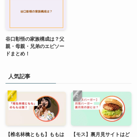
谷口彰悟の家族構成は？父
親・母親・兄弟のエピソー
ドまとめ！
人気記事
【椎名林檎ともも】ももは
【モス】裏月見サイトはど