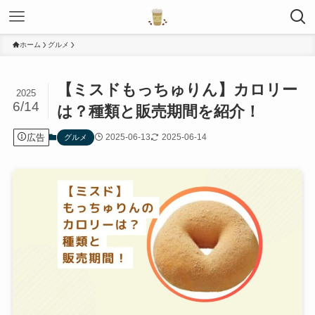
ホーム
グルメ
【ミスドもっちゅりん】カロリー
2025
6/14
は？種類と販売期間を紹介！
広告
2025-06-13
2025-06-14
グルメ