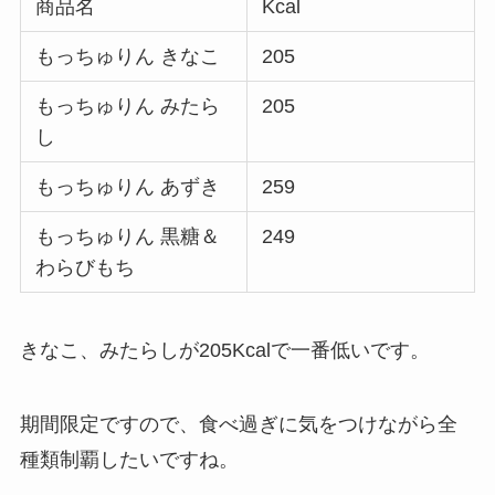
商品名
Kcal
もっちゅりん きなこ
205
もっちゅりん みたら
205
し
もっちゅりん あずき
259
もっちゅりん 黒糖＆
249
わらびもち
きなこ、みたらしが205Kcalで一番低いです。
期間限定ですので、食べ過ぎに気をつけながら全
種類制覇したいですね。