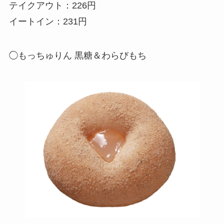
テイクアウト：226円
イートイン：231円
◯もっちゅりん 黒糖＆わらびもち