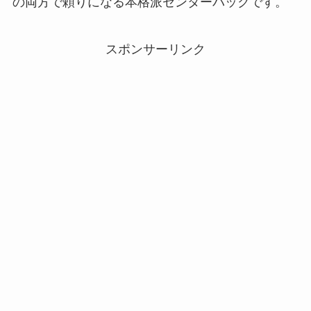
の両方で頼りになる本格派センターバックです。
スポンサーリンク