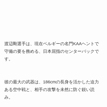
渡辺剛選手は、現在ベルギーの名門KAAヘントで
守備の要を務める、日本屈指のセンターバックで
す。
彼の最大の武器は、186cmの長身を活かした迫力
ある空中戦と、相手の攻撃を未然に防ぐ鋭い読
み。