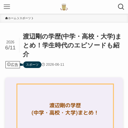
ホーム
スポーツ
渡辺剛の学歴(中学・高校・大学)ま
2026
とめ！学生時代のエピソードも紹
6/11
介
広告
2026-06-11
スポーツ