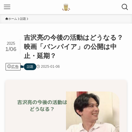
ホーム
話題
吉沢亮の今後の活動はどうなる？
2025
映画「バンパイア」の公開は中
1/06
止・延期？
広告
2025-01-06
話題