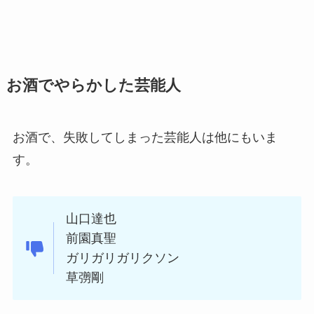
お酒でやらかした芸能人
お酒で、失敗してしまった芸能人は他にもいま
す。
山口達也
前園真聖
ガリガリガリクソン
草彅剛