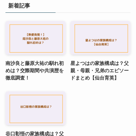
新着記事
南沙良と藤原大祐の馴れ初
星よつはの家族構成は？父
めは？交際期間や共演歴を
親・母親・兄弟のエピソー
徹底調査！
ドまとめ【仙台育英】
谷口彰悟の家族構成は？父