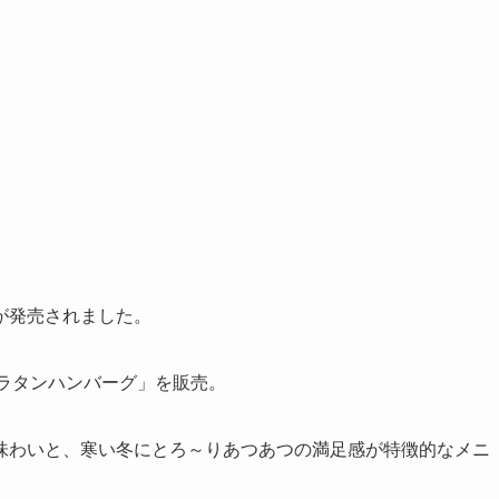
が発売されました。
のグラタンハンバーグ」を販売。
味わいと、寒い冬にとろ～りあつあつの満足感が特徴的なメニ