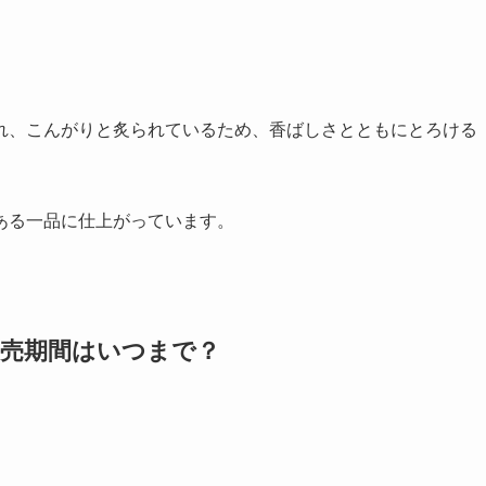
れ、こんがりと炙られているため、香ばしさとともにとろける
ある一品に仕上がっています。
販売期間はいつまで？