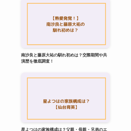
南沙良と藤原大祐の馴れ初めは？交際期間や共
演歴を徹底調査！
星よつはの家族構成は？父親・母親・兄弟のエ