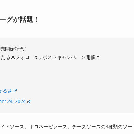
ーグが話題！
売開始記念❗
たる🤩フォロー&リポストキャンペーン開催🎉
かるさ
er 24, 2024
ワイトソース、ボロネーゼソース、チーズソースの3種類のソー