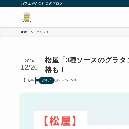
カフェ好き会社員のブログ
ホーム
グルメ
松屋「3種ソースのグラタ
2024
12/26
格も！
広告
2024-12-26
グルメ