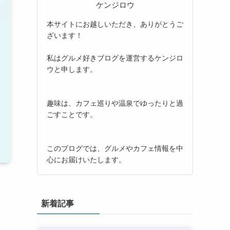
ケンジロウ
本サイトにお越しいただき、ありがとうご
ざいます！
私はグルメ好きブログを運営するケンジロ
ウと申します。
趣味は、カフェ巡りや温泉でゆったりと過
ごすことです。
このブログでは、グルメやカフェ情報を中
心にお届けいたします。
新着記事