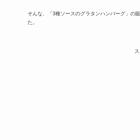
そんな、「3種ソースのグラタンハンバーグ」の
た。
ス