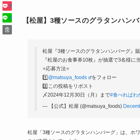
【松屋】3種ソースのグラタンハンバ
松屋『3種ソースのグラタンハンバーグ』販
『松屋のお食事券10枚』が抽選で3名様に当
⭐️応募方法⭐️
1️⃣
@matsuya_foods
をフォロー
2️⃣この投稿をリポスト
〆2024年12月30日（月）まで
#食べればわ
— 【公式】松屋 (@matsuya_foods)
Decemb
松屋「3種ソースのグラタンハンバーグ」は、ホ