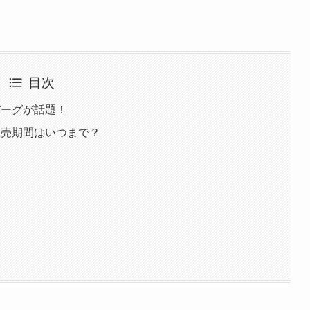
目次
バーグが話題！
販売期間はいつまで？