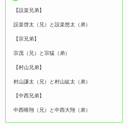
【設楽兄弟】
設楽啓太（兄）と設楽悠太（弟）
【宗兄弟】
宗茂（兄）と宗猛（弟）
【村山兄弟】
村山謙太（兄）と村山紘太（弟）
【中西兄弟】
中西唯翔（兄）と中西大翔（弟）