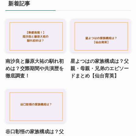
新着記事
南沙良と藤原大祐の馴れ初
星よつはの家族構成は？父
めは？交際期間や共演歴を
親・母親・兄弟のエピソー
徹底調査！
ドまとめ【仙台育英】
谷口彰悟の家族構成は？父