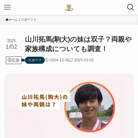
ホーム
スポーツ
山川拓馬(駒大)の妹は双子？両親や
2025
1/02
家族構成についても調査！
広告
2024-12-30
2025-01-02
スポーツ