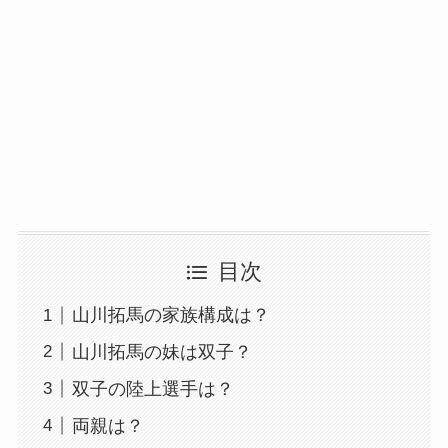
目次
山川拓馬の家族構成は？
山川拓馬の妹は双子？
双子の陸上選手は？
両親は？