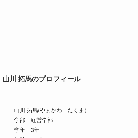
山川 拓馬のプロフィール
山川 拓馬(やまかわ たくま）
学部：経営学部
学年：3年