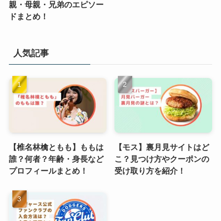
親・母親・兄弟のエピソー
ドまとめ！
人気記事
【椎名林檎ともも】ももは
【モス】裏月見サイトはど
誰？何者？年齢・身長など
こ？見つけ方やクーポンの
プロフィールまとめ！
受け取り方を紹介！