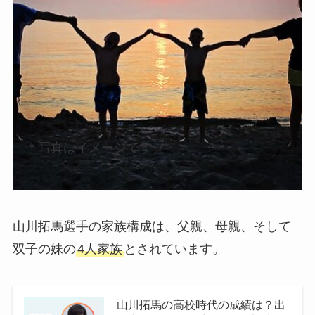
＊写真はイメージです
山川拓馬選手の家族構成は、父親、母親、そして
双子の妹の
4人家族
とされています。
山川拓馬の高校時代の成績は？出