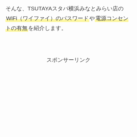
そんな、TSUTAYAスタバ横浜みなとみらい店の
WiFi（ワイファイ）のパスワード
や
電源コンセン
トの有無
を紹介します。
スポンサーリンク