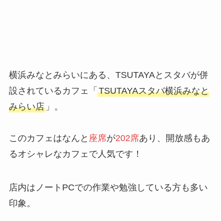
横浜みなとみらいにある、TSUTAYAとスタバが併
設されているカフェ「
TSUTAYAスタバ横浜みなと
みらい店
」。
このカフェはなんと
座席
が
202席
あり、開放感もあ
るオシャレなカフェで人気です！
店内はノートPCでの作業や勉強している方も多い
印象。