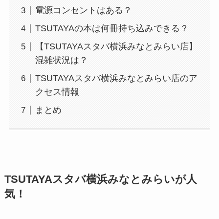
電源コンセントはある？
TSUTAYAの本は何冊持ち込みできる？
【TSUTAYAスタバ横浜みなとみらい店】
混雑状況は？
TSUTAYAスタバ横浜みなとみらい店のア
クセス情報
まとめ
TSUTAYAスタバ横浜みなとみらいが人
気！