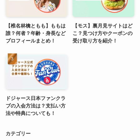
【椎名林檎ともも】ももは
【モス】裏月見サイトはど
誰？何者？年齢・身長など
こ？見つけ方やクーポンの
プロフィールまとめ！
受け取り方を紹介！
ドジャース日本ファンクラ
ブの入会方法は？支払い方
法や特典についても！
カテゴリー