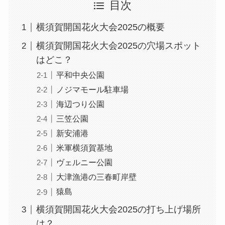
目次
横須賀開国花火大会2025の概要
横須賀開国花火大会2025の穴場スポット
はどこ？
平和中央公園
ノジマモール駐車場
海辺つり公園
三笠公園
新安浦港
米軍横須賀基地
ヴェルニー公園
大津漁港の三春町岸壁
猿島
横須賀開国花火大会2025の打ち上げ場所
は？