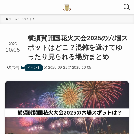
ホーム
イベント
横須賀開国花火大会2025の穴場ス
2025
ポットはどこ？混雑を避けてゆ
10/05
ったり見られる場所まとめ
広告
2025-09-21
2025-10-05
イベント