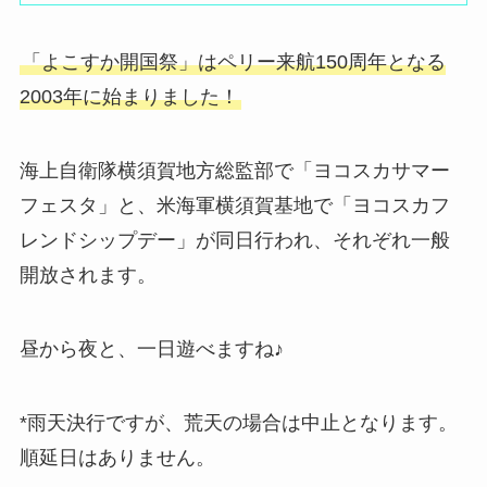
「よこすか開国祭」はペリー来航150周年となる
2003年に始まりました！
海上自衛隊横須賀地方総監部で「ヨコスカサマー
フェスタ」と、米海軍横須賀基地で「ヨコスカフ
レンドシップデー」が同日行われ、それぞれ一般
開放されます。
昼から夜と、一日遊べますね♪
*雨天決行ですが、荒天の場合は中止となります。
順延日はありません。