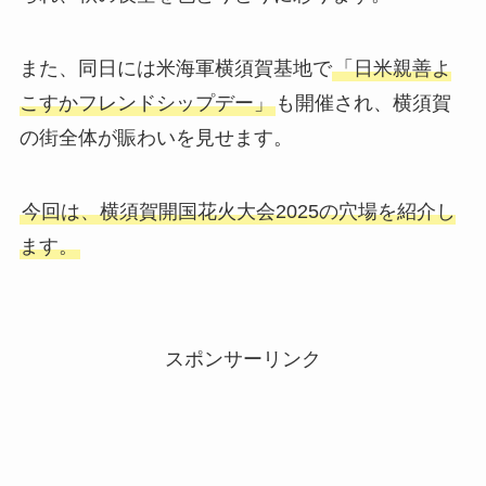
また、同日には米海軍横須賀基地で
「日米親善よ
こすかフレンドシップデー」
も開催され、横須賀
の街全体が賑わいを見せます。
今回は、横須賀開国花火大会2025の穴場を紹介し
ます。
スポンサーリンク